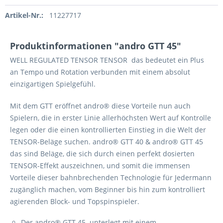
Artikel-Nr.:
11227717
Produktinformationen "andro GTT 45"
WELL REGULATED TENSOR TENSOR das bedeutet ein Plus
an Tempo und Rotation verbunden mit einem absolut
einzigartigen Spielgefühl.
Mit dem GTT eröffnet andro® diese Vorteile nun auch
Spielern, die in erster Linie allerhöchsten Wert auf Kontrolle
legen oder die einen kontrollierten Einstieg in die Welt der
TENSOR-Beläge suchen. andro® GTT 40 & andro® GTT 45
das sind Beläge, die sich durch einen perfekt dosierten
TENSOR-Effekt auszeichnen, und somit die immensen
Vorteile dieser bahnbrechenden Technologie für Jedermann
zugänglich machen, vom Beginner bis hin zum kontrolliert
agierenden Block- und Topspinspieler.
Der andro® GTT 45 unterlegt mit einem