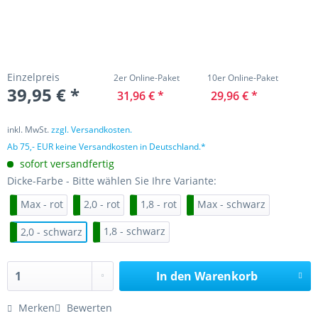
Einzelpreis
2er Online-Paket
10er Online-Paket
39,95 € *
31,96 € *
29,96 € *
inkl. MwSt.
zzgl. Versandkosten.
Ab 75,- EUR keine Versandkosten in Deutschland.*
sofort versandfertig
Dicke-Farbe - Bitte wählen Sie Ihre Variante:
Max - rot
2,0 - rot
1,8 - rot
Max - schwarz
1,8 - schwarz
2,0 - schwarz
In den
Warenkorb
Merken
Bewerten