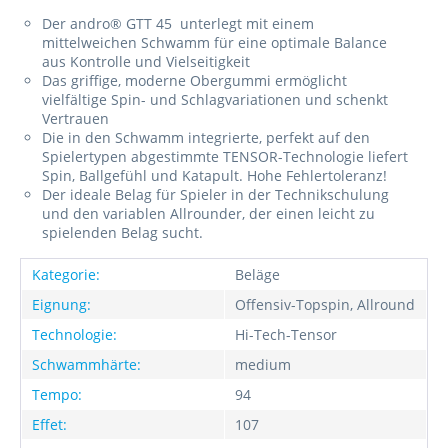
Der andro® GTT 45 unterlegt mit einem
mittelweichen Schwamm für eine optimale Balance
aus Kontrolle und Vielseitigkeit
Das griffige, moderne Obergummi ermöglicht
vielfältige Spin- und Schlagvariationen und schenkt
Vertrauen
Die in den Schwamm integrierte, perfekt auf den
Spielertypen abgestimmte TENSOR-Technologie liefert
Spin, Ballgefühl und Katapult. Hohe Fehlertoleranz!
Der ideale Belag für Spieler in der Technikschulung
und den variablen Allrounder, der einen leicht zu
spielenden Belag sucht.
Kategorie:
Beläge
Eignung:
Offensiv-Topspin, Allround
Technologie:
Hi-Tech-Tensor
Schwammhärte:
medium
Tempo:
94
Effet:
107