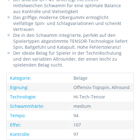
mittelweichen Schwamm für eine optimale Balance
aus Kontrolle und Vielseitigkeit
Das griffige, moderne Obergummi ermöglicht
vielfältige Spin- und Schlagvariationen und schenkt
Vertrauen
Die in den Schwamm integrierte, perfekt auf den
Spielertypen abgestimmte TENSOR-Technologie liefert
Spin, Ballgefühl und Katapult. Hohe Fehlertoleranz!
Der ideale Belag für Spieler in der Technikschulung
und den variablen Allrounder, der einen leicht zu
spielenden Belag sucht.
Kategorie:
Beläge
Eignung:
Offensiv-Topspin, Allround
Technologie:
Hi-Tech-Tensor
Schwammhärte:
medium
Tempo:
94
Effet:
107
Kontrolle:
97